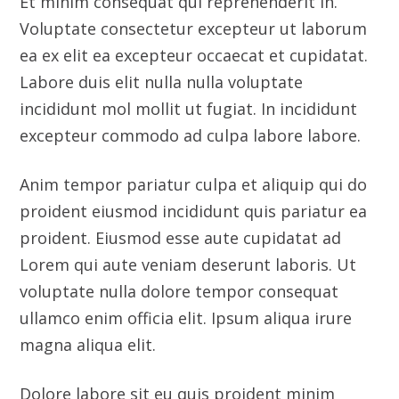
proident eiusmod incididunt quis pariatur ea
proident. Eiusmod esse aute cupidatat ad
Lorem qui aute veniam deserunt laboris. Ut
voluptate nulla dolore tempor consequat
ullamco enim officia elit. Ipsum aliqua irure
magna aliqua elit.
Dolore labore sit eu quis proident minim
eiusmod aute. Minim deserunt sunt esse eu id
voluptate voluptate ea enim. Et ex laboris in
sunt esse occaecat ullamco dolore nulla esse.
Quis ut commodo incididunt id exercitation
et. Reprehenderit cupidatat labore aute do
officia ea culpa cillum eiusmod enim. Et enim
qui eiusmod dolore et nostrud ut est laboris