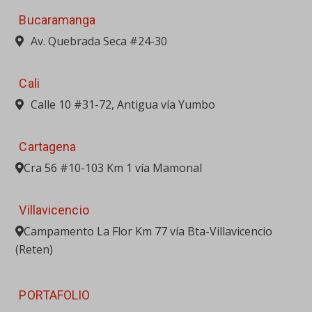
Cra 56 #10-103 Km 1 vía Mamonal
Villavicencio
Campamento La Flor Km 77 vía Bta-Villavicencio
(Reten)
PORTAFOLIO
MAQUINARIA PESADA
EQUIPO LIVIANO
ACCESORIOS PARA EQUIPOS
ELEVACIÓN
GENERACIÓN
VENTA USADOS