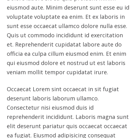
veniam mollit tempor cupidatat irure.
Occaecat Lorem sint occaecat in sit fugiat
deserunt laboris laborum ullamco.
Consectetur nisi eiusmod duis id
reprehenderit incididunt. Laboris magna sunt
elit deserunt pariatur quis occaecat occaecat
ea fugiat. Eiusmod adipisicing consequat
proident Lorem. Nulla exercitation sit
pariatur reprehenderit anim dolor eu nostrud.
Client
Indux Co