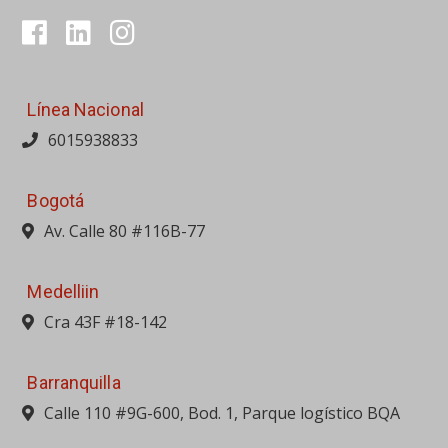
Línea Nacional
6015938833
Bogotá
Av. Calle 80 #116B-77
Medelliin
Cra 43F #18-142
Barranquilla
Calle 110 #9G-600, Bod. 1, Parque logístico BQA