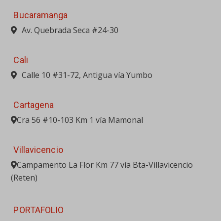
Bucaramanga
Av. Quebrada Seca #24-30
Cali
Calle 10 #31-72, Antigua vía Yumbo
Cartagena
Cra 56 #10-103 Km 1 vía Mamonal
Villavicencio
Campamento La Flor Km 77 vía Bta-Villavicencio
(Reten)
PORTAFOLIO