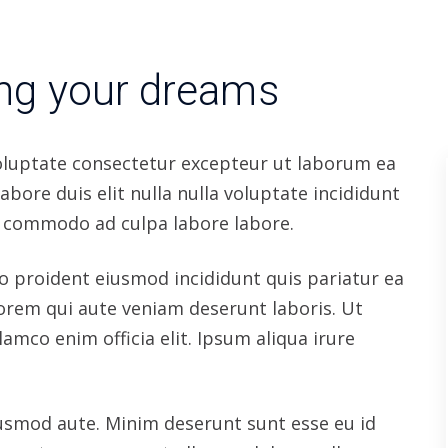
dipisicing consequat proident Lorem. Nulla
m dolor eu nostrud.