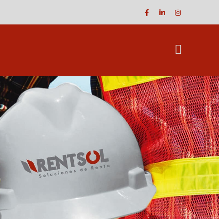
Facebook
LinkedIn
Instagram
Profile
Profile
Profile