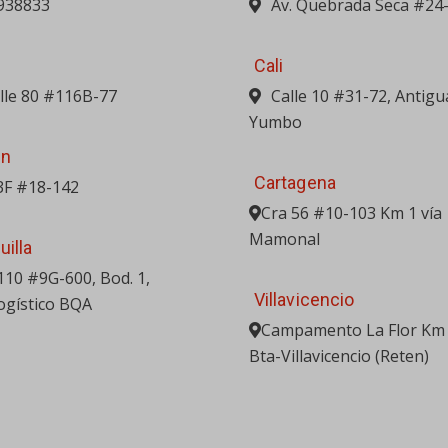
938833
Av. Quebrada Seca #24
Cali
alle 80 #116B-77
Calle 10 #31-72, Antigu
Yumbo
in
Cartagena
3F #18-142
Cra 56 #10-103 Km 1 vía
Mamonal
uilla
 110 #9G-600, Bod. 1,
Villavicencio
ogístico BQA
Campamento La Flor Km 
Bta-Villavicencio (Reten)