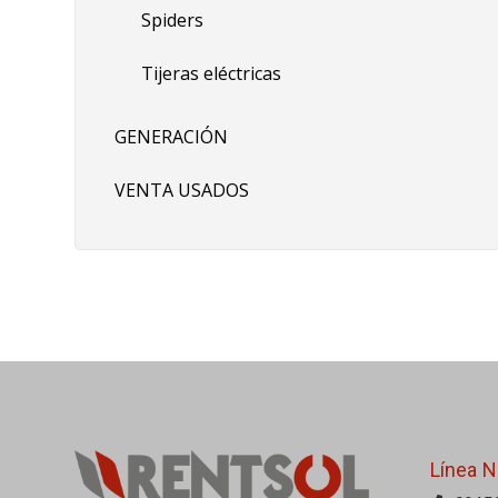
Spiders
Tijeras eléctricas
GENERACIÓN
VENTA USADOS
Línea N