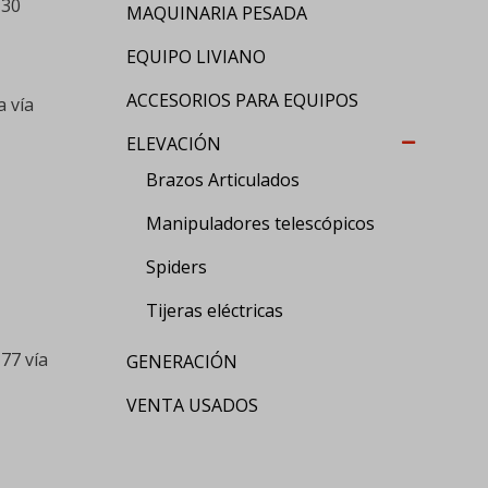
-30
MAQUINARIA PESADA
EQUIPO LIVIANO
ACCESORIOS PARA EQUIPOS
a vía
ELEVACIÓN
Brazos Articulados
Manipuladores telescópicos
Spiders
Tijeras eléctricas
77 vía
GENERACIÓN
VENTA USADOS