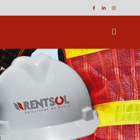
Facebook
LinkedIn
Instagram
Profile
Profile
Profile