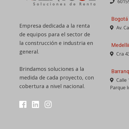
6015
Bogotá
Empresa dedicada a la renta
Av. C
de equipos para el sector de
la construcción e industria en
Medelli
general.
Cra 4
Brindamos soluciones a la
Barranq
medida de cada proyecto, con
Calle
cobertura a nivel nacional.
Parque l