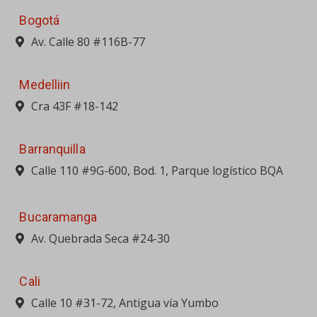
Bogotá
Av. Calle 80 #116B-77
Medelliin
Cra 43F #18-142
Barranquilla
Calle 110 #9G-600, Bod. 1, Parque logístico BQA
Bucaramanga
Av. Quebrada Seca #24-30
Cali
Calle 10 #31-72, Antigua vía Yumbo