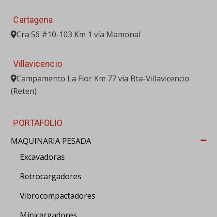
Cartagena
Cra 56 #10-103 Km 1 vía Mamonal
Villavicencio
Campamento La Flor Km 77 vía Bta-Villavicencio
(Reten)
PORTAFOLIO
MAQUINARIA PESADA
Excavadoras
Retrocargadores
Vibrocompactadores
Minicargadores