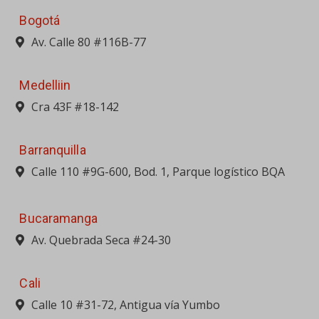
Bogotá
Av. Calle 80 #116B-77
Medelliin
Cra 43F #18-142
Barranquilla
Calle 110 #9G-600, Bod. 1, Parque logístico BQA
Bucaramanga
Av. Quebrada Seca #24-30
Cali
Calle 10 #31-72, Antigua vía Yumbo