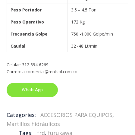
Peso Portador
3.5 – 4.5 Ton
Peso Operativo
172 Kg
Frecuencia Golpe
750 -1.000 Golpe/min
Caudal
32 -48 Lt/min
Celular: 312 394 6269
Correo: a.comercial@rentsol.com.co
WhatsApp
Categories:
ACCESORIOS PARA EQUIPOS
,
Martillos hidráulicos
Tags:
frd
,
furukawa