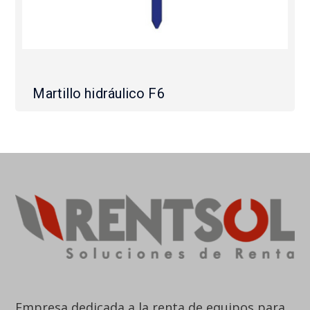
Martillo hidráulico F6
Empresa dedicada a la renta de equipos para