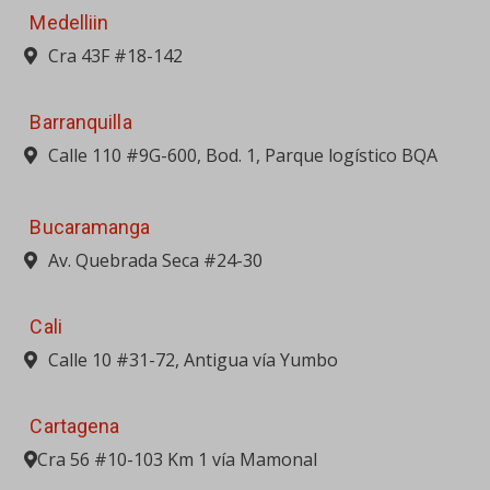
Medelliin
Cra 43F #18-142
Barranquilla
Calle 110 #9G-600, Bod. 1, Parque logístico BQA
Bucaramanga
Av. Quebrada Seca #24-30
Cali
Calle 10 #31-72, Antigua vía Yumbo
Cartagena
Cra 56 #10-103 Km 1 vía Mamonal