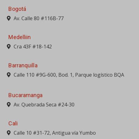
Bogotá
Av. Calle 80 #116B-77
Medelliin
Cra 43F #18-142
Barranquilla
Calle 110 #9G-600, Bod. 1, Parque logístico BQA
Bucaramanga
Av. Quebrada Seca #24-30
Cali
Calle 10 #31-72, Antigua vía Yumbo