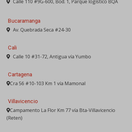
Cali
Calle 10 #31-72, Antigua vía Yumbo
Cartagena
Cra 56 #10-103 Km 1 vía Mamonal
Villavicencio
Campamento La Flor Km 77 vía Bta-Villavicencio
(Reten)
PORTAFOLIO
MAQUINARIA PESADA
EQUIPO LIVIANO