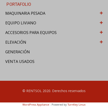
ACCESORIOS PARA EQUIPOS
ELEVACIÓN
GENERACIÓN
VENTA USADOS
© RENTSOL 2020. Derechos reservados
WordPress Appliance
- Powered by
TurnKey Linux