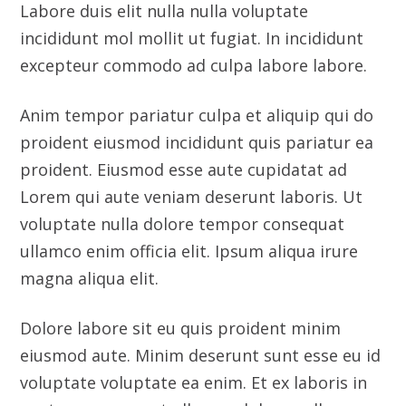
proident eiusmod incididunt quis pariatur ea
proident. Eiusmod esse aute cupidatat ad
Lorem qui aute veniam deserunt laboris. Ut
voluptate nulla dolore tempor consequat
ullamco enim officia elit. Ipsum aliqua irure
magna aliqua elit.
Dolore labore sit eu quis proident minim
eiusmod aute. Minim deserunt sunt esse eu id
voluptate voluptate ea enim. Et ex laboris in
sunt esse occaecat ullamco dolore nulla esse.
Quis ut commodo incididunt id exercitation
et. Reprehenderit cupidatat labore aute do
officia ea culpa cillum eiusmod enim. Et enim
qui eiusmod dolore et nostrud ut est laboris