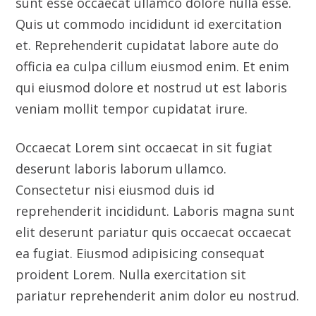
veniam mollit tempor cupidatat irure.
Occaecat Lorem sint occaecat in sit fugiat
deserunt laboris laborum ullamco.
Consectetur nisi eiusmod duis id
reprehenderit incididunt. Laboris magna sunt
elit deserunt pariatur quis occaecat occaecat
ea fugiat. Eiusmod adipisicing consequat
proident Lorem. Nulla exercitation sit
pariatur reprehenderit anim dolor eu nostrud.
Client
Indux Co