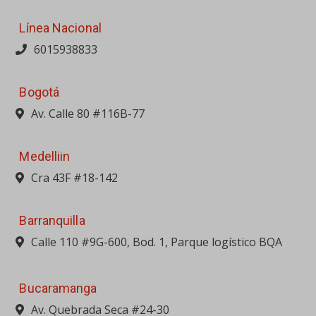
Línea Nacional
6015938833
Bogotá
Av. Calle 80 #116B-77
Medelliin
Cra 43F #18-142
Barranquilla
Calle 110 #9G-600, Bod. 1, Parque logístico BQA
Bucaramanga
Av. Quebrada Seca #24-30