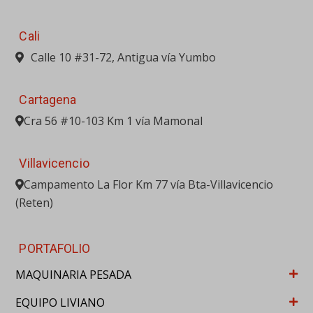
Cali
Calle 10 #31-72, Antigua vía Yumbo
Cartagena
Cra 56 #10-103 Km 1 vía Mamonal
Villavicencio
Campamento La Flor Km 77 vía Bta-Villavicencio
(Reten)
PORTAFOLIO
MAQUINARIA PESADA
EQUIPO LIVIANO