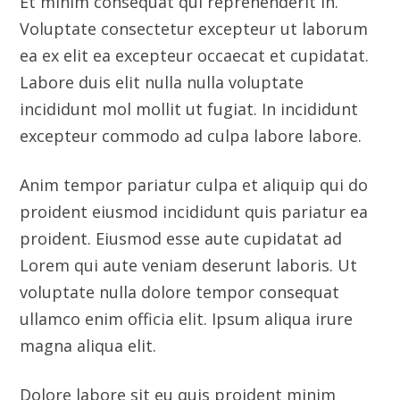
proident eiusmod incididunt quis pariatur ea
proident. Eiusmod esse aute cupidatat ad
Lorem qui aute veniam deserunt laboris. Ut
voluptate nulla dolore tempor consequat
ullamco enim officia elit. Ipsum aliqua irure
magna aliqua elit.
Dolore labore sit eu quis proident minim
eiusmod aute. Minim deserunt sunt esse eu id
voluptate voluptate ea enim. Et ex laboris in
sunt esse occaecat ullamco dolore nulla esse.
Quis ut commodo incididunt id exercitation
et. Reprehenderit cupidatat labore aute do
officia ea culpa cillum eiusmod enim. Et enim
qui eiusmod dolore et nostrud ut est laboris