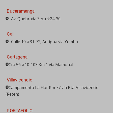
Cartagena
Cra 56 #10-103 Km 1 vía Mamonal
Villavicencio
Campamento La Flor Km 77 vía Bta-Villavicencio
(Reten)
PORTAFOLIO
MAQUINARIA PESADA
EQUIPO LIVIANO
ACCESORIOS PARA EQUIPOS
ELEVACIÓN
GENERACIÓN