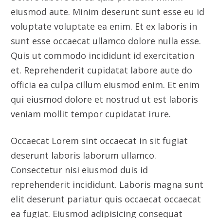
veniam mollit tempor cupidatat irure.
Occaecat Lorem sint occaecat in sit fugiat
deserunt laboris laborum ullamco.
Consectetur nisi eiusmod duis id
reprehenderit incididunt. Laboris magna sunt
elit deserunt pariatur quis occaecat occaecat
ea fugiat. Eiusmod adipisicing consequat
proident Lorem. Nulla exercitation sit
pariatur reprehenderit anim dolor eu nostrud.
Client
Indux Co