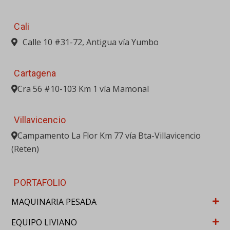
Cali
Calle 10 #31-72, Antigua vía Yumbo
Cartagena
Cra 56 #10-103 Km 1 vía Mamonal
Villavicencio
Campamento La Flor Km 77 vía Bta-Villavicencio
(Reten)
PORTAFOLIO
MAQUINARIA PESADA
EQUIPO LIVIANO