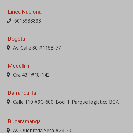
Línea Nacional
6015938833
Bogotá
Av. Calle 80 #116B-77
Medelliin
Cra 43F #18-142
Barranquilla
Calle 110 #9G-600, Bod. 1, Parque logístico BQA
Bucaramanga
Av. Quebrada Seca #24-30