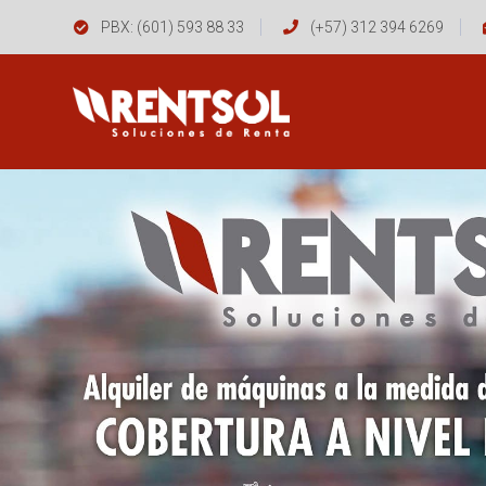
PBX: (601) 593 88 33
(+57) 312 394 6269