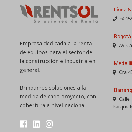
Línea N
6015
Bogotá
Empresa dedicada a la renta
Av. C
de equipos para el sector de
la construcción e industria en
Medelli
general.
Cra 4
Brindamos soluciones a la
Barranq
medida de cada proyecto, con
Calle
cobertura a nivel nacional.
Parque l