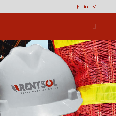
Facebook
LinkedIn
Instagram
Profile
Profile
Profile