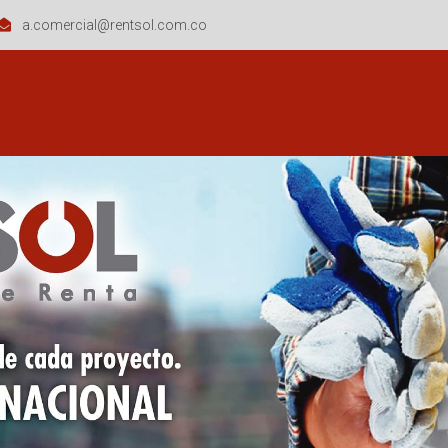
a.comercial@rentsol.com.co