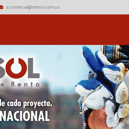
a.comercial@rentsol.com.co