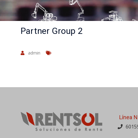
Partner Group 2
admin
Línea N
6015