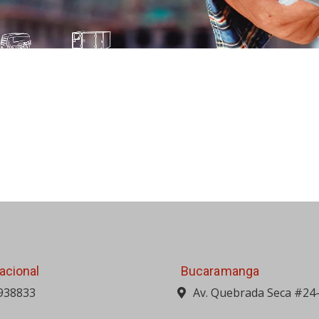
acional
Bucaramanga
938833
Av. Quebrada Seca #24