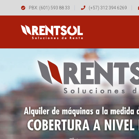
PBX: (601) 593 88 33
(+57) 312 394 6269