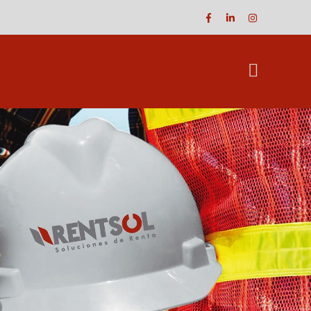
Facebook
LinkedIn
Instagram
Profile
Profile
Profile