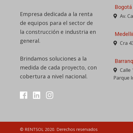
Bogotá
Empresa dedicada a la renta
Av. C
de equipos para el sector de
la construcción e industria en
Medelli
general.
Cra 4
Brindamos soluciones a la
Barranq
medida de cada proyecto, con
Calle
cobertura a nivel nacional.
Parque l
© RENTSOL 2020. Derechos reservados