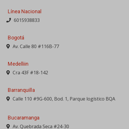
Línea Nacional
6015938833
Bogotá
Av. Calle 80 #116B-77
Medelliin
Cra 43F #18-142
Barranquilla
Calle 110 #9G-600, Bod. 1, Parque logístico BQA
Bucaramanga
Av. Quebrada Seca #24-30