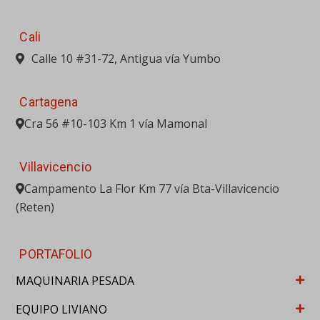
Cali
Calle 10 #31-72, Antigua vía Yumbo
Cartagena
Cra 56 #10-103 Km 1 vía Mamonal
Villavicencio
Campamento La Flor Km 77 vía Bta-Villavicencio
(Reten)
PORTAFOLIO
MAQUINARIA PESADA
EQUIPO LIVIANO