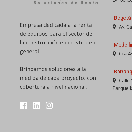
6015
Bogotá
Empresa dedicada a la renta
Av. C
de equipos para el sector de
la construcción e industria en
Medelli
general.
Cra 4
Brindamos soluciones a la
Barranq
medida de cada proyecto, con
Calle
cobertura a nivel nacional.
Parque l