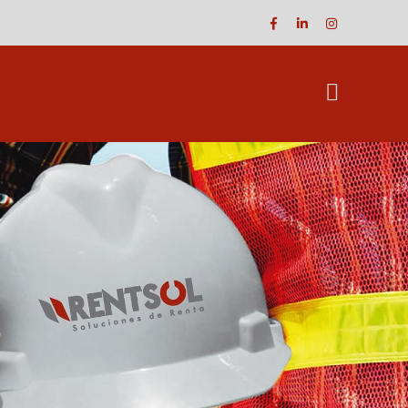
Facebook
LinkedIn
Instagram
Profile
Profile
Profile