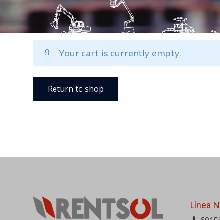
Your cart is currently empty.
Return to shop
Línea N