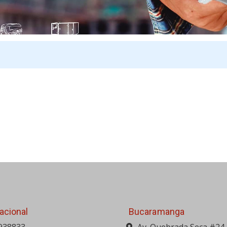
acional
Bucaramanga